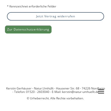
* Kennzeichnet erforderliche Felder
Jetzt Vertrag widerrufen
Zur Datenschutzerklärung
Kerstin Gerhäuser - Natur.Umhüllt - Hausener Str. 68 - 74226 Nordheim
- Telefon: 01520 - 2603040 - E-Mail: kerstin@natur-umhuellt.de
© Urheberrecht. Alle Rechte vorbehalten.