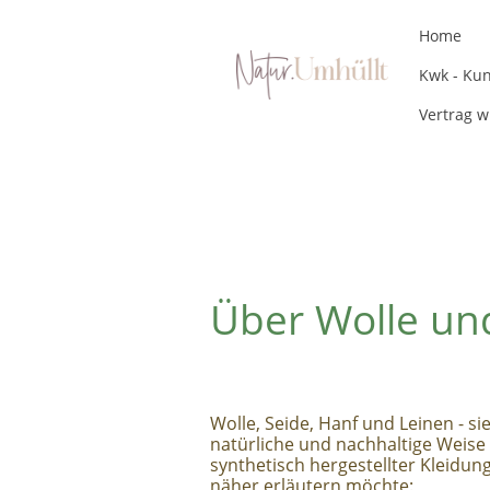
Home
Vertrag w
Über Wolle un
Wolle, Seide, Hanf und Leinen - sie
natürliche und nachhaltige Weis
synthetisch hergestellter Kleidung,
näher erläutern möchte: