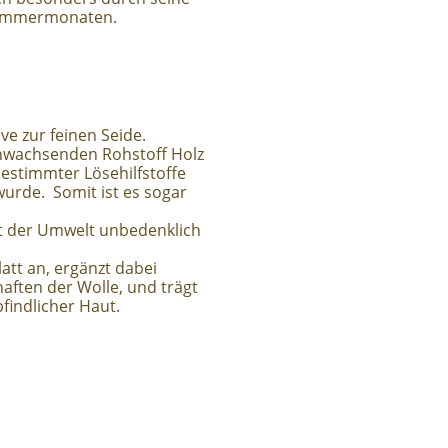
Sommermonaten.
ive zur feinen Seide.
chwachsenden Rohstoff Holz
estimmter Lösehilfstoffe
urde. Somit ist es sogar
ht der Umwelt unbedenklich
glatt an, ergänzt dabei
ften der Wolle, und trägt
indlicher Haut.