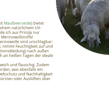
it
Maulbeerseide
) bietet
hohem natürlichem UV-
de ich aus Prinzip nur
e Merinowollstoffe!
erinowolle sind unschlagbar:
ll, nimmt Feuchtigkeit auf und
nktionskleidung) nach außen
ch an heißen Tagen der ideale
weich und flauschig. Zudem
rden, was ebenfalls ein
ltschutz und Nachhaltigkeit
bürsten oder Auslüften über