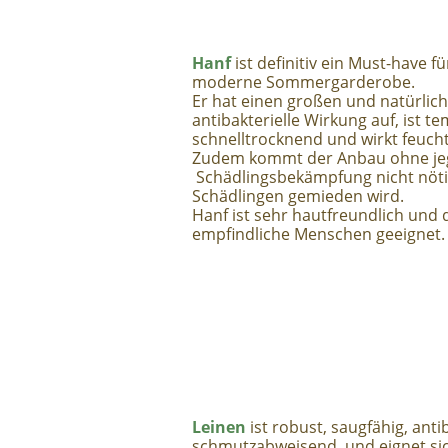
Hanf
ist definitiv ein Must-have f
moderne Sommergarderobe.
Er hat einen großen und natürlich
antibakterielle Wirkung auf, ist t
schnelltrocknend und wirkt feucht
Zudem kommt der Anbau ohne jegl
Schädlingsbekämpfung nicht nötig 
Schädlingen gemieden wird.
Hanf ist sehr hautfreundlich und
empfindliche Menschen geeignet.
Leinen
ist robust, saugfähig, anti
schmutzabweisend, und eignet si