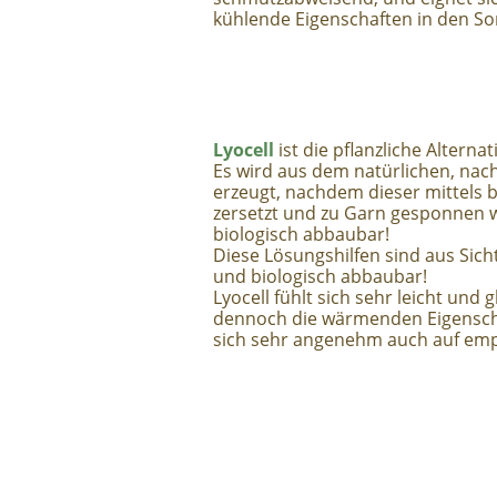
kühlende Eigenschaften in den 
Lyocell
ist die pflanzliche Alternat
Es wird aus dem natürlichen, na
erzeugt, nachdem dieser mittels b
zersetzt und zu Garn gesponnen w
biologisch abbaubar!
Diese Lösungshilfen sind aus Sic
und biologisch abbaubar!
Lyocell fühlt sich sehr leicht und 
dennoch die wärmenden Eigenscha
sich sehr angenehm auch auf empf