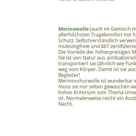
Merinowolle
(auch im Gemisch m
allerhöchsten Tragekomfort mit 
Schutz. Selbstverständlich verwen
mulesingfreie und kbT zertifiziert
Die Vorteile der höherpreisigen M
Sie ist von Natur aus antibakterie
transportiert sie (ähnlich wie Fu
weg vom Körper. Damit ist sie au
Begleiter!
Merinoschurwolle ist wunderbar 
muss sie nur selten gewaschen we
hohes Kriterium zum Thema Umwe
ist. Normalerweise reicht ein Aus
Nacht.