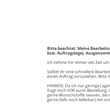
Bitte beachtet: Meine Bearbeitun
bzw. Auftragslage). Ausgenomme
Ich nehme mir immer viel Zeit um e
Solltet ihr eine schnellere Bearb
euren Auftrag vorzuziehen. Bitte
HINWEIS: Da ich nur geringe Lager
fragt mich VOR eurer Bestellung, 
gerne Wunschstoffe nennen, die ni
gerne (falls noch lieferbar) mit o