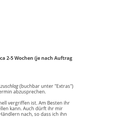
rca 2-5 Wochen (je nach Auftrag
szuschlag
(buchbar unter "Extras")
termin abzusprechen.
ll vergriffen ist. Am Besten ihr
len kann. Auch dürft ihr mir
Händlern nach, so dass ich ihn