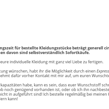
gszeit für bestellte Kleidungsstücke beträgt generell ci
n davon sind selbstverständlich Sofortkäufe.
ure individuelle Kleidung mit ganz viel Liebe zu fertigen.
eitung wünschen, habt ihr die Möglichkeit durch einen
Expres
 nehmt dafür vorher Kontakt mit mir auf, um euren Wunsch
kapazitäten habe, kann es sein, dass euer Wunschstoff schne
ob noch genügend vorhanden ist, oder ob ich ihn nachbestel
cht in aufgeführt sind! Ich bestelle regelmäßig bei meinen 
rdern kann!